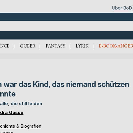
Über BoD
NCE
QUEER
FANTASY
LYRIK
E-BOOK-ANGEB
h war das Kind, das niemand schützen
nnte
alle, die still leiden
dra Gasse
chichte & Biografien
dcover