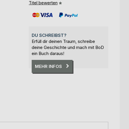
Titel bewerten
DU SCHREIBST?
Erfüll dir deinen Traum, schreibe
deine Geschichte und mach mit BoD
ein Buch daraus!
MEHR INFOS