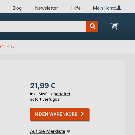
Blog
Newsletter
Hilfe
Mein Konto
Mein Wa
OTE %
21,99 €
inkl. MwSt. /
portofrei
sofort verfügbar
IN DEN WARENKORB
Auf die Merkliste