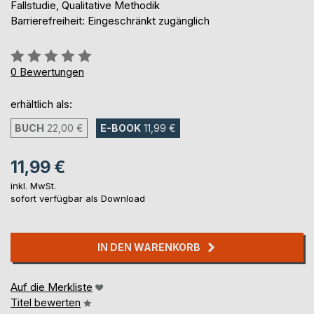
Fallstudie, Qualitative Methodik
Barrierefreiheit: Eingeschränkt zugänglich
Bewertung::
0%
0
Bewertungen
erhältlich als:
BUCH
22,00 €
E-BOOK
11,99 €
11,99 €
inkl. MwSt.
sofort verfügbar als Download
IN DEN WARENKORB
Auf die Merkliste
Titel bewerten