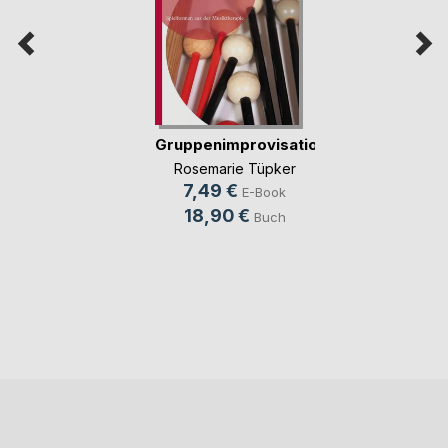
Gruppenimprovisation
Rosemarie Tüpker
7,49 €
E-Book
18,90 €
Buch