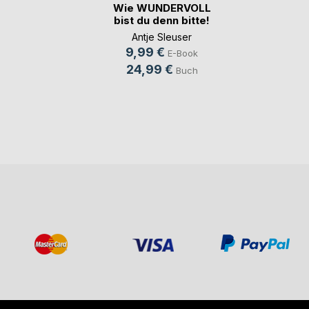
Wie WUNDERVOLL
bist du denn bitte!
Antje Sleuser
9,99 €
E-Book
24,99 €
Buch