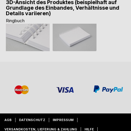
3D-Ansicht des Produktes (beispielhaft auf
Grundlage des Einbandes, Verhältnisse und
Details variieren)
Ringbuch
AGB
DATENSCHUTZ
IMPRESSUM
VERSANDKOSTEN, LIEFERUNG & ZAHLUNG
HILFE