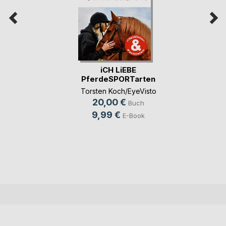
iCH LiEBE
PferdeSPORTarten
Torsten Koch/EyeVisto
20,00 €
Buch
9,99 €
E-Book