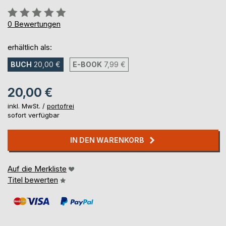
Bewertung::
0%
0
Bewertungen
erhältlich als:
BUCH
20,00 €
E-BOOK
7,99 €
20,00 €
inkl. MwSt. /
portofrei
sofort verfügbar
IN DEN WARENKORB
Auf die Merkliste
Titel bewerten