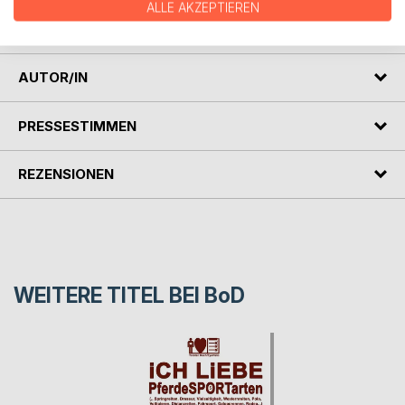
und zeigen, warum ein Sport oft erst dann wirklich
ALLE AKZEPTIEREN
verständlich wird, wenn man seine Geschichte kennt.
AUTOR/IN
PRESSESTIMMEN
REZENSIONEN
WEITERE TITEL BEI
BoD