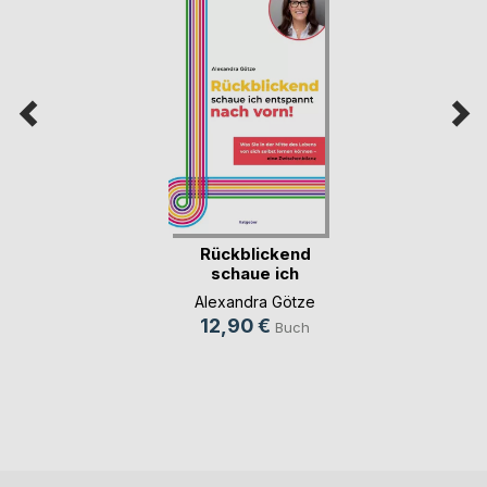
Rückblickend
schaue ich
entspannt (...)
Alexandra Götze
12,90 €
Buch