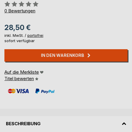
Bewertung::
0%
0
Bewertungen
28,50 €
inkl. MwSt. /
portofrei
sofort verfügbar
IN DEN WARENKORB
Auf die Merkliste
Titel bewerten
BESCHREIBUNG