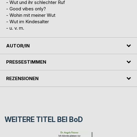
- Wut und ihr schlechter Ruf
- Good vibes only?
- Wohin mit meiner Wut
- Wut im Kindesalter
- u. v. m.
AUTOR/IN
PRESSESTIMMEN
REZENSIONEN
WEITERE TITEL BEI
BoD