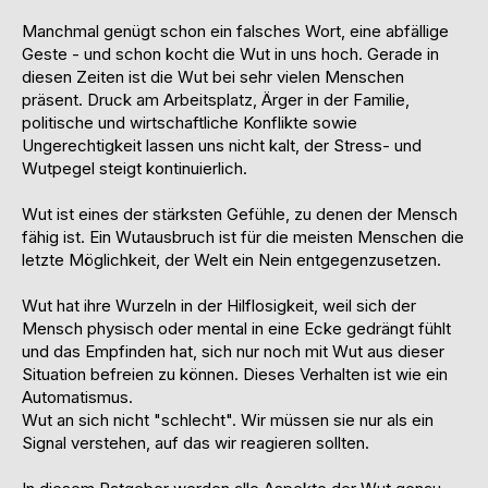
Manchmal genügt schon ein falsches Wort, eine abfällige
Geste - und schon kocht die Wut in uns hoch. Gerade in
diesen Zeiten ist die Wut bei sehr vielen Menschen
präsent. Druck am Arbeitsplatz, Ärger in der Familie,
politische und wirtschaftliche Konflikte sowie
Ungerechtigkeit lassen uns nicht kalt, der Stress- und
Wutpegel steigt kontinuierlich.
Wut ist eines der stärksten Gefühle, zu denen der Mensch
fähig ist. Ein Wutausbruch ist für die meisten Menschen die
letzte Möglichkeit, der Welt ein Nein entgegenzusetzen.
Wut hat ihre Wurzeln in der Hilflosigkeit, weil sich der
Mensch physisch oder mental in eine Ecke gedrängt fühlt
und das Empfinden hat, sich nur noch mit Wut aus dieser
Situation befreien zu können. Dieses Verhalten ist wie ein
Automatismus.
Wut an sich nicht "schlecht". Wir müssen sie nur als ein
Signal verstehen, auf das wir reagieren sollten.