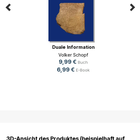
Duale Information
Volker Schopf
9,99 €
Buch
6,99 €
E-Book
3D-Ansicht des Produktes (beispielhaft auf