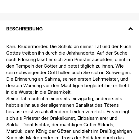
BESCHREIBUNG
Kain. Brudermörder. Die Schuld an seiner Tat und der Fluch
Gottes treiben ihn durch die Jahrhunderte. Auf der Suche
nach Erlösung lässt er sich zum Priester ausbilden, dient in
den Tempeln der Götter und betet täglich zu ihnen. Wie
sein schweigender Gott hüllen auch Sie sich in Schweigen.
Die Erinnerung an Sahima, seinen ersten Lehrmeister, und
dessen Warnung vor den Mächtigen begleitet ihn; er flieht
in die Wüste; in die Einsamkeit.
Seine Tat macht ihn einerseits einzigartig, andererseits
hebt sie ihn aus der allgemeinen Banalität des Tötens
heraus; er ist zu anhaltendem Leiden verurteilt. Er verdingt
sich als Priester der Orakelkunst, Einbalsamierer und
Soldat. Dient Ischtar, der mächtigen Göttin Akkads,
Marduk, dem König der Götter, und zieht im Dreißigjährigen
Krieg als Marketender im Tross der Soldaten durch das