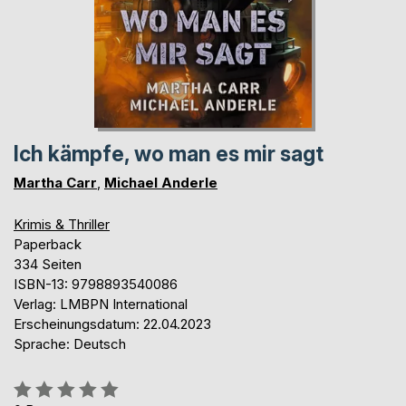
Ich kämpfe, wo man es mir sagt
Martha Carr
,
Michael Anderle
Krimis & Thriller
Paperback
334 Seiten
ISBN-13: 9798893540086
Verlag: LMBPN International
Erscheinungsdatum: 22.04.2023
Sprache: Deutsch
Bewertung::