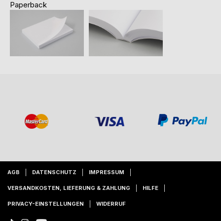
Paperback
AGB
DATENSCHUTZ
IMPRESSUM
VERSANDKOSTEN, LIEFERUNG & ZAHLUNG
HILFE
PRIVACY-EINSTELLUNGEN
WIDERRUF