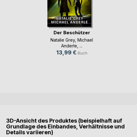
Der Beschützer
Natalie Grey
,
Michael
Anderle
, ...
13,99 €
Buch
3D-Ansicht des Produktes (beispielhaft auf
Grundlage des Einbandes, Verhältnisse und
Details variieren)