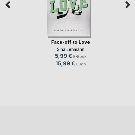
Face-off to Love
Sina Lehmann
5,99 €
E-Book
15,99 €
Buch