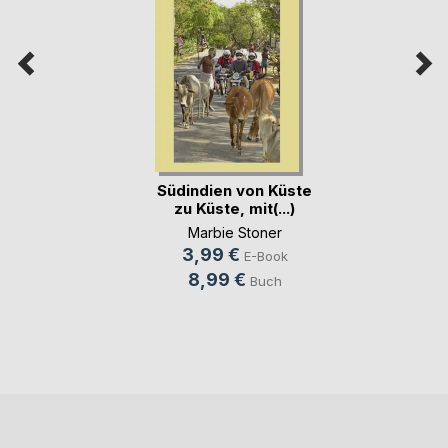
Südindien von Küste
zu Küste, mit(...)
Marbie Stoner
3,99 €
E-Book
8,99 €
Buch