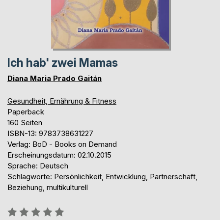
Ich hab' zwei Mamas
Diana Maria Prado Gaitán
Gesundheit, Ernährung & Fitness
Paperback
160 Seiten
ISBN-13: 9783738631227
Verlag: BoD - Books on Demand
Erscheinungsdatum: 02.10.2015
Sprache: Deutsch
Schlagworte: Persönlichkeit, Entwicklung, Partnerschaft,
Beziehung, multikulturell
Bewertung::