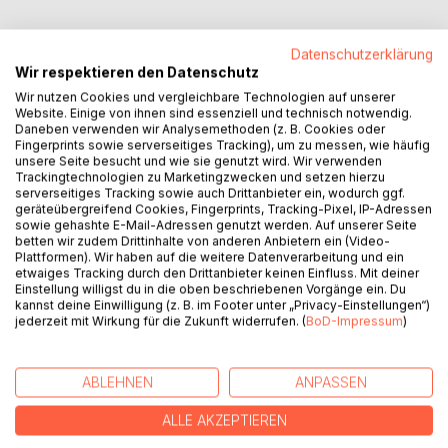
Datenschutzerklärung
Wir respektieren den Datenschutz
BESCHREIBUNG
Wir nutzen Cookies und vergleichbare Technologien auf unserer
Website. Einige von ihnen sind essenziell und technisch notwendig.
Daneben verwenden wir Analysemethoden (z. B. Cookies oder
Fingerprints sowie serverseitiges Tracking), um zu messen, wie häufig
Im Leben fehlt es von der Geburt bis zum letzten Atemzug
unsere Seite besucht und wie sie genutzt wird. Wir verwenden
nicht an Wundern, über die man staunen kann, sondern an
Trackingtechnologien zu Marketingzwecken und setzen hierzu
der Bereitschaft, die Wunder zu sehen.
serverseitiges Tracking sowie auch Drittanbieter ein, wodurch ggf.
geräteübergreifend Cookies, Fingerprints, Tracking-Pixel, IP-Adressen
Der Verfasser des Buches möchte all denen eine Hilfe
sowie gehashte E-Mail-Adressen genutzt werden. Auf unserer Seite
sein, welche ihre inneren Augen entdecken und öffnen
betten wir zudem Drittinhalte von anderen Anbietern ein (Video-
wollen. Einmal geöffnet, bleiben diese auch dann offen,
Plattformen). Wir haben auf die weitere Datenverarbeitung und ein
etwaiges Tracking durch den Drittanbieter keinen Einfluss. Mit deiner
wenn die körperlichen Augen sich für immer schliessen.
Einstellung willigst du in die oben beschriebenen Vorgänge ein. Du
Junge Menschen möchte der Verfasser ermutigen, dieses
kannst deine Einwilligung (z. B. im Footer unter „Privacy-Einstellungen“)
Leben hier und jetzt fröhlich anzupacken. Menschen in
jederzeit mit Wirkung für die Zukunft widerrufen. (
BoD-Impressum
)
ihren letzten Jahren möchte er helfen, sich auf den
Aufbruch zu freuen. Die schönste Reise steht erst noch
bevor. Marcel Dietler sagt: «Ich freue mich auf meine
ABLEHNEN
ANPASSEN
Beerdigung; ich werde dabei sein.»
ALLE AKZEPTIEREN