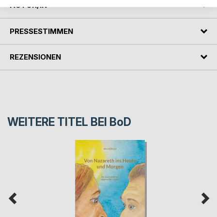
AUTOR/IN
PRESSESTIMMEN
REZENSIONEN
WEITERE TITEL BEI
BoD