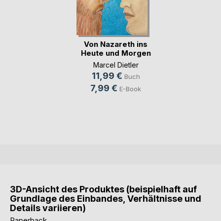
Von Nazareth ins
Heute und Morgen
Marcel Dietler
11,99 €
Buch
7,99 €
E-Book
3D-Ansicht des Produktes (beispielhaft auf
Grundlage des Einbandes, Verhältnisse und
Details variieren)
Paperback