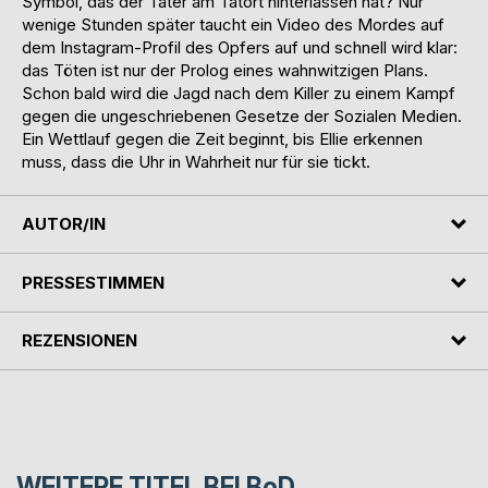
Symbol, das der Täter am Tatort hinterlassen hat? Nur
wenige Stunden später taucht ein Video des Mordes auf
dem Instagram-Profil des Opfers auf und schnell wird klar:
das Töten ist nur der Prolog eines wahnwitzigen Plans.
Schon bald wird die Jagd nach dem Killer zu einem Kampf
gegen die ungeschriebenen Gesetze der Sozialen Medien.
Ein Wettlauf gegen die Zeit beginnt, bis Ellie erkennen
muss, dass die Uhr in Wahrheit nur für sie tickt.
AUTOR/IN
PRESSESTIMMEN
REZENSIONEN
WEITERE TITEL BEI
BoD