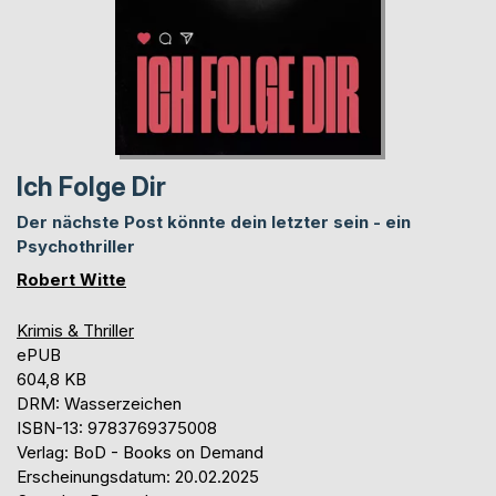
Ich Folge Dir
Der nächste Post könnte dein letzter sein - ein
Psychothriller
Robert Witte
Krimis & Thriller
ePUB
604,8 KB
DRM: Wasserzeichen
ISBN-13: 9783769375008
Verlag: BoD - Books on Demand
Erscheinungsdatum: 20.02.2025