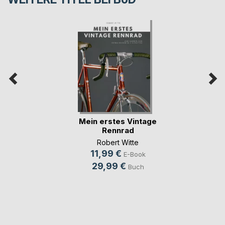
Mein erstes Vintage
Rennrad
Robert Witte
11,99 €
E-Book
29,99 €
Buch