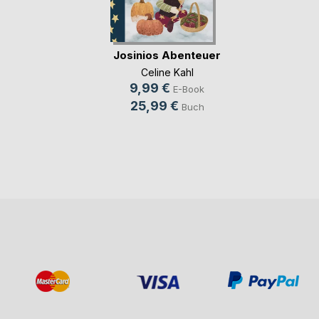
Josinios Abenteuer
Celine Kahl
9,99 €
E-Book
25,99 €
Buch