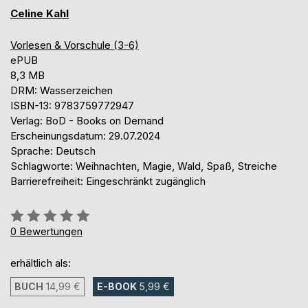
Celine Kahl
Vorlesen & Vorschule (3-6)
ePUB
8,3 MB
DRM: Wasserzeichen
ISBN-13: 9783759772947
Verlag: BoD - Books on Demand
Erscheinungsdatum: 29.07.2024
Sprache: Deutsch
Schlagworte: Weihnachten, Magie, Wald, Spaß, Streiche
Barrierefreiheit: Eingeschränkt zugänglich
Bewertung::
0%
0
Bewertungen
erhältlich als:
BUCH
14,99 €
E-BOOK
5,99 €