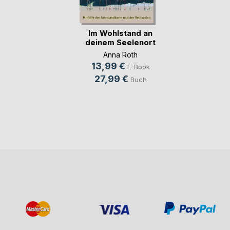
Im Wohlstand an
deinem Seelenort
Anna Roth
13,99 €
E-Book
27,99 €
Buch