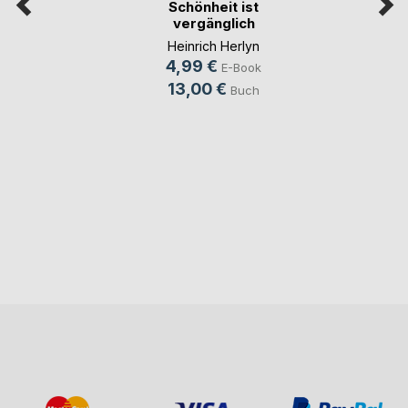
Schönheit ist
vergänglich
Heinrich Herlyn
4,99 €
E-Book
13,00 €
Buch