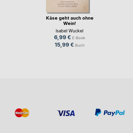
Käse geht auch ohne
Wein!
Isabel Wuckel
6,99 €
E-Book
15,99 €
Buch