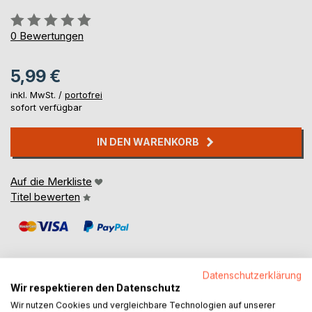
Bewertung::
0%
0
Bewertungen
5,99 €
inkl. MwSt. /
portofrei
sofort verfügbar
IN DEN WARENKORB
Auf die Merkliste
Titel bewerten
Datenschutzerklärung
Wir respektieren den Datenschutz
BESCHREIBUNG
Wir nutzen Cookies und vergleichbare Technologien auf unserer