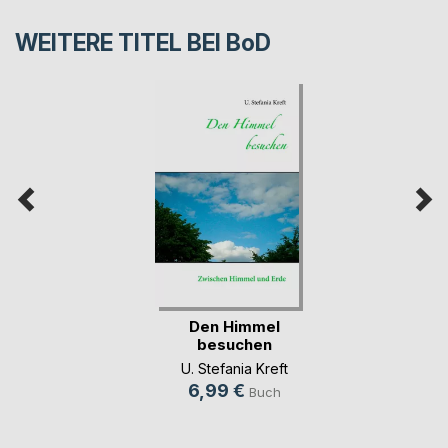
WEITERE TITEL BEI
BoD
Den Himmel
besuchen
U. Stefania Kreft
6,99 €
Buch