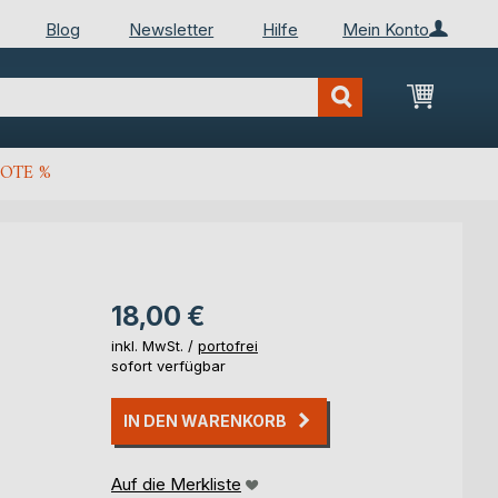
Blog
Newsletter
Hilfe
Mein Konto
Mein Wa
OTE %
18,00 €
inkl. MwSt. /
portofrei
sofort verfügbar
IN DEN WARENKORB
Auf die Merkliste