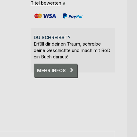
Titel bewerten
DU SCHREIBST?
Erfüll dir deinen Traum, schreibe
deine Geschichte und mach mit BoD
ein Buch daraus!
MEHR INFOS