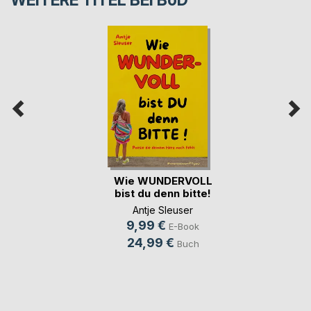
WEITERE TITEL BEI
BoD
Wie WUNDERVOLL
bist du denn bitte!
Antje Sleuser
9,99 €
E-Book
24,99 €
Buch