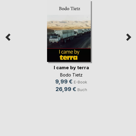
I came by terra
Bodo Tietz
9,99 €
E-Book
26,99 €
Buch