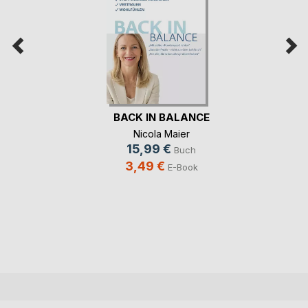
BACK IN BALANCE
Nicola Maier
15,99 €
Buch
3,49 €
E-Book