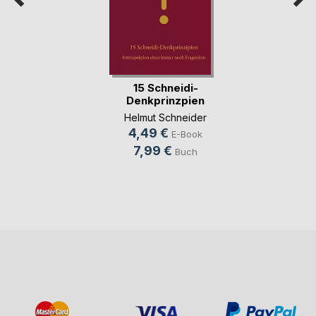
15 Schneidi-
Denkprinzpien
Helmut Schneider
4,49 €
E-Book
7,99 €
Buch