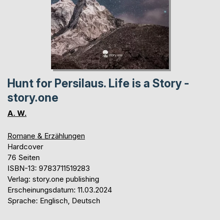
Hunt for Persilaus. Life is a Story -
story.one
A. W.
Romane & Erzählungen
Hardcover
76 Seiten
ISBN-13: 9783711519283
Verlag: story.one publishing
Erscheinungsdatum: 11.03.2024
Sprache: Englisch, Deutsch