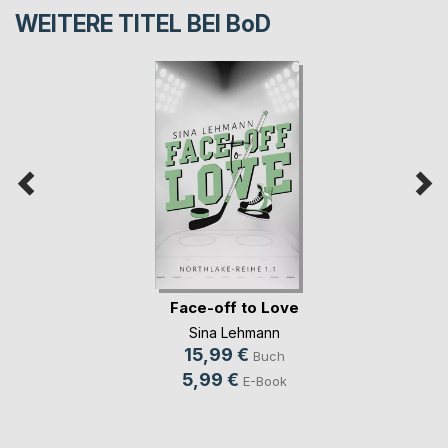
WEITERE TITEL BEI
BoD
Face-off to Love
Sina Lehmann
15,99 €
Buch
5,99 €
E-Book