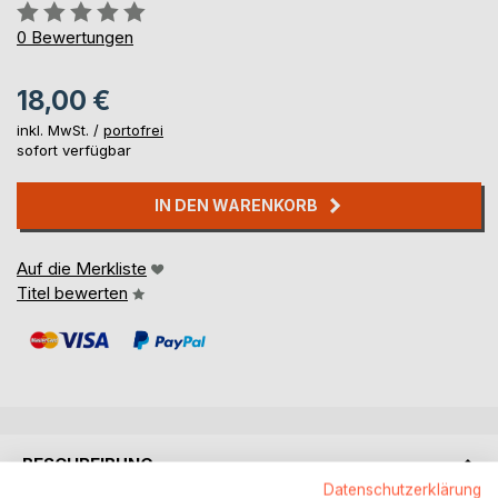
Bewertung::
0%
0
Bewertungen
18,00 €
inkl. MwSt. /
portofrei
sofort verfügbar
IN DEN WARENKORB
Auf die Merkliste
Titel bewerten
BESCHREIBUNG
Datenschutzerklärung