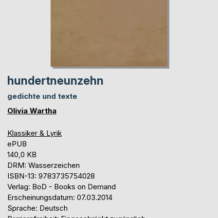
hundertneunzehn
gedichte und texte
Olivia Wartha
Klassiker & Lyrik
ePUB
140,0 KB
DRM: Wasserzeichen
ISBN-13: 9783735754028
Verlag: BoD - Books on Demand
Erscheinungsdatum: 07.03.2014
Sprache: Deutsch