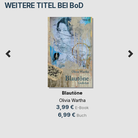
WEITERE TITEL BEI
BoD
Blautöne
Olivia Wartha
3,99 €
E-Book
6,99 €
Buch