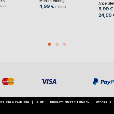
hrig
Monika Viehrig
Antje Sle
4,99 €
Book
E-Book
9,99 €
24,99 
FERUNG & ZAHLUNG
HILFE
PRIVACY-EINSTELLUNGEN
WIDERRUF