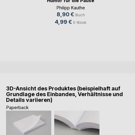
Humor für die Pause
Philipp Kauthe
8,90 €
Buch
4,99 €
E-Book
3D-Ansicht des Produktes (beispielhaft auf
Grundlage des Einbandes, Verhältnisse und
Details variieren)
Paperback