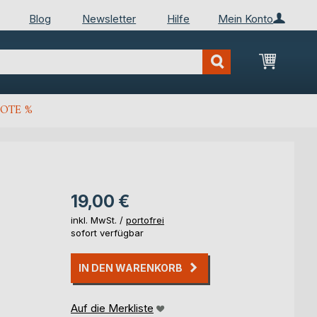
Blog
Newsletter
Hilfe
Mein Konto
Mein Wa
OTE %
19,00 €
inkl. MwSt. /
portofrei
sofort verfügbar
IN DEN WARENKORB
Auf die Merkliste