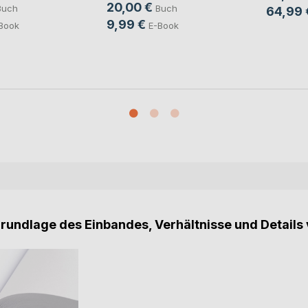
20,00 €
Buch
Buch
64,99 
9,99 €
Book
E-Book
Grundlage des Einbandes, Verhältnisse und Details 