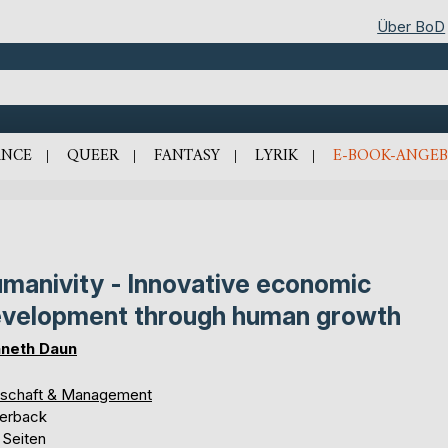
Über BoD
NCE
QUEER
FANTASY
LYRIK
E-BOOK-ANGEB
manivity - Innovative economic
velopment through human growth
neth Daun
tschaft & Management
erback
 Seiten