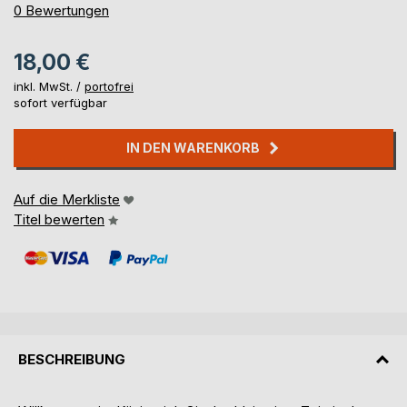
0%
0
Bewertungen
18,00 €
inkl. MwSt. /
portofrei
sofort verfügbar
IN DEN WARENKORB
Auf die Merkliste
Titel bewerten
BESCHREIBUNG