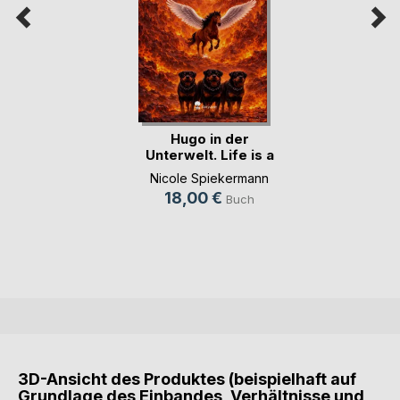
Hugo in der
Unterwelt. Life is a
S(...)
Nicole Spiekermann
18,00 €
Buch
3D-Ansicht des Produktes (beispielhaft auf
Grundlage des Einbandes, Verhältnisse und