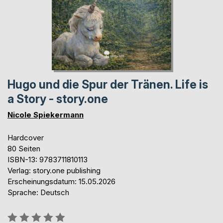
Hugo und die Spur der Tränen. Life is
a Story - story.one
Nicole Spiekermann
Hardcover
80 Seiten
ISBN-13: 9783711810113
Verlag: story.one publishing
Erscheinungsdatum: 15.05.2026
Sprache: Deutsch
Bewertung::