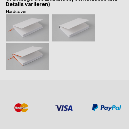
Details variieren)
Hardcover