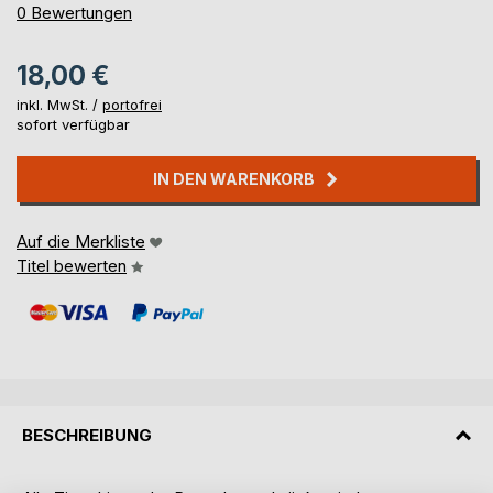
0%
0
Bewertungen
18,00 €
inkl. MwSt. /
portofrei
sofort verfügbar
IN DEN WARENKORB
Auf die Merkliste
Titel bewerten
BESCHREIBUNG