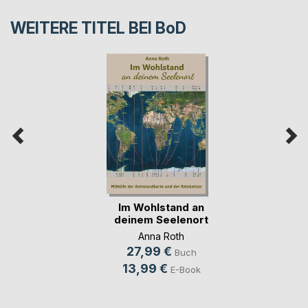
WEITERE TITEL BEI
BoD
Im Wohlstand an
deinem Seelenort
Anna Roth
27,99 €
Buch
13,99 €
E-Book