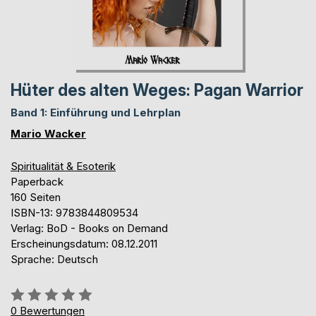
Hüter des alten Weges: Pagan Warrior
Band 1: Einführung und Lehrplan
Mario Wacker
Spiritualität & Esoterik
Paperback
160 Seiten
ISBN-13: 9783844809534
Verlag: BoD - Books on Demand
Erscheinungsdatum: 08.12.2011
Sprache: Deutsch
Bewertung::
0%
0
Bewertungen