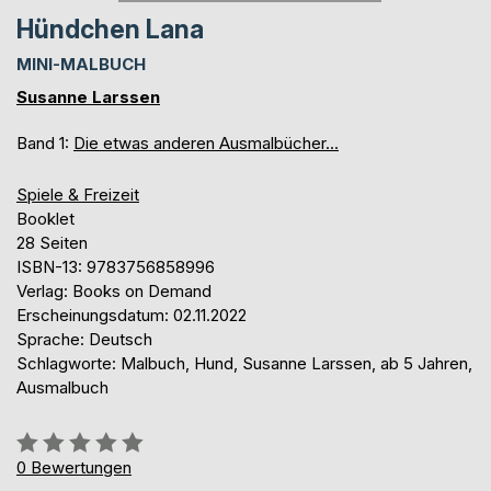
Hündchen Lana
MINI-MALBUCH
Susanne Larssen
Band 1:
Die etwas anderen Ausmalbücher...
Spiele & Freizeit
Booklet
28 Seiten
ISBN-13: 9783756858996
Verlag: Books on Demand
Erscheinungsdatum: 02.11.2022
Sprache: Deutsch
Schlagworte: Malbuch, Hund, Susanne Larssen, ab 5 Jahren,
Ausmalbuch
Bewertung::
0%
0
Bewertungen