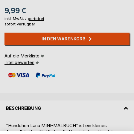
9,99 €
inkl. MwSt. /
portofrei
sofort verfügbar
IN DEN WARENKORB
Auf die Merkliste
Titel bewerten
BESCHREIBUNG
"Hündchen Lana MINI-MALBUCH" ist ein kleines
Ausmalbüchlein für Kinder, die Hunde lieben. Hündchen