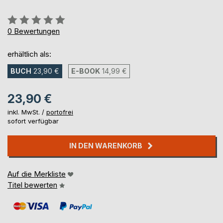
Bewertung::
0%
0
Bewertungen
erhältlich als:
BUCH
23,90 €
E-BOOK
14,99 €
23,90 €
inkl. MwSt. /
portofrei
sofort verfügbar
IN DEN WARENKORB
Auf die Merkliste
Titel bewerten