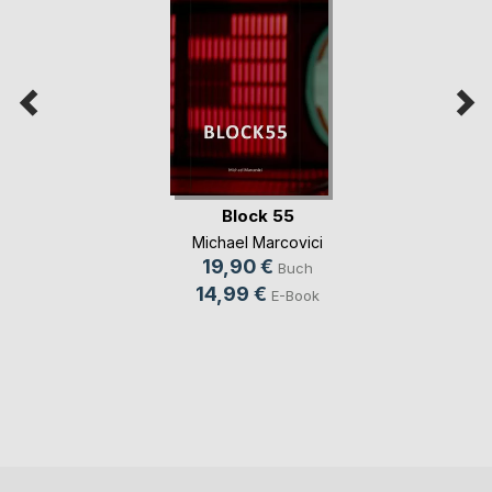
Block 55
Michael Marcovici
19,90 €
Buch
14,99 €
E-Book