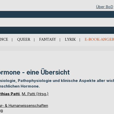
Über BoD
NCE
QUEER
FANTASY
LYRIK
E-BOOK-ANGEB
rmone - eine Übersicht
siologie, Pathophysiologie und klinische Aspekte aller wic
schlichen Hormone.
thias Patti
,
M. Patti (Hrsg.)
ur- & Humanwissenschaften
UB