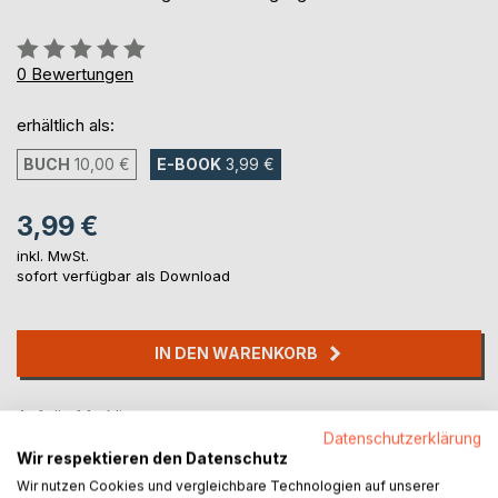
Bewertung::
0%
0
Bewertungen
erhältlich als:
BUCH
10,00 €
E-BOOK
3,99 €
3,99 €
inkl. MwSt.
sofort verfügbar als Download
IN DEN WARENKORB
Auf die Merkliste
Datenschutzerklärung
Titel bewerten
Wir respektieren den Datenschutz
Wir nutzen Cookies und vergleichbare Technologien auf unserer