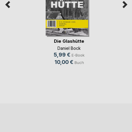
Die Glashütte
Daniel Bock
5,99 €
E-Book
10,00 €
Buch