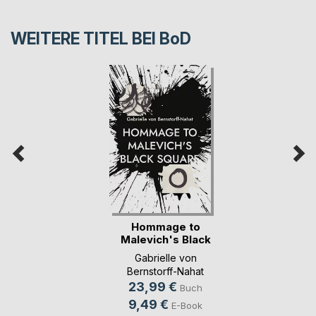
WEITERE TITEL BEI
BoD
Hommage to
Malevich's Black
Square
Gabrielle von
Bernstorff-Nahat
23,99 €
Buch
9,49 €
E-Book