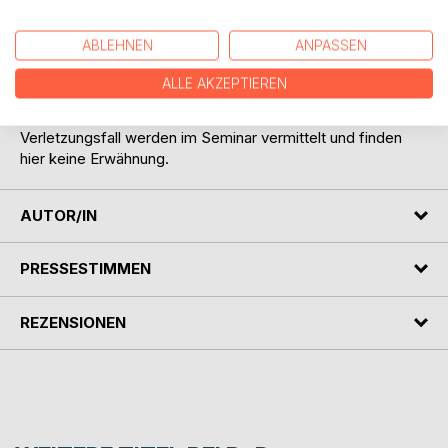
angewandt habe.
Dieses Heft enthält zudem ein kleines Repertorium und
ABLEHNEN
ANPASSEN
Ausschlussmodalitäten.
Die anschauliche Vermittlung, die notwendigen
ALLE AKZEPTIEREN
theoretischen und anatomischen Hintergründe sowie
notwendiges Wissen zur Vorgehensweise im
Verletzungsfall werden im Seminar vermittelt und finden
hier keine Erwähnung.
AUTOR/IN
PRESSESTIMMEN
REZENSIONEN