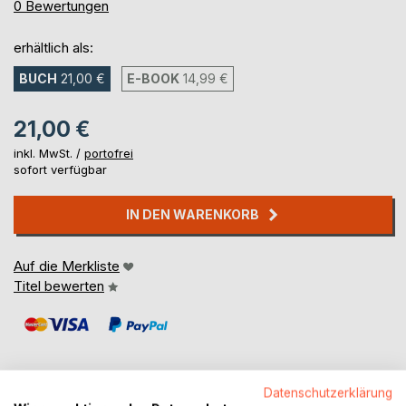
0%
0
Bewertungen
erhältlich als:
BUCH
21,00 €
E-BOOK
14,99 €
21,00 €
inkl. MwSt. /
portofrei
sofort verfügbar
IN DEN WARENKORB
Auf die Merkliste
Titel bewerten
Datenschutzerklärung