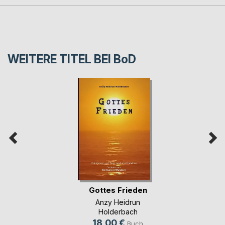
WEITERE TITEL BEI
BoD
Gottes Frieden
Anzy Heidrun
Holderbach
18,00 €
Buch