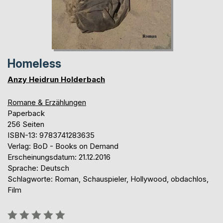
Homeless
Anzy Heidrun Holderbach
Romane & Erzählungen
Paperback
256 Seiten
ISBN-13: 9783741283635
Verlag: BoD - Books on Demand
Erscheinungsdatum: 21.12.2016
Sprache: Deutsch
Schlagworte: Roman, Schauspieler, Hollywood, obdachlos,
Film
Bewertung::