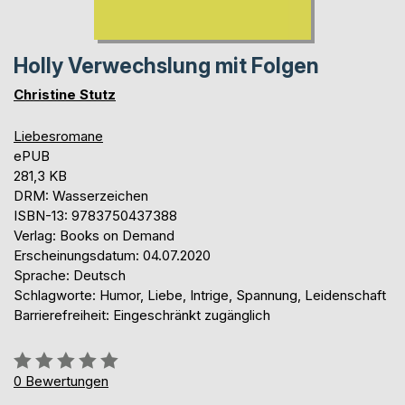
Holly Verwechslung mit Folgen
Christine Stutz
Liebesromane
ePUB
281,3 KB
DRM: Wasserzeichen
ISBN-13: 9783750437388
Verlag: Books on Demand
Erscheinungsdatum: 04.07.2020
Sprache: Deutsch
Schlagworte: Humor, Liebe, Intrige, Spannung, Leidenschaft
Barrierefreiheit: Eingeschränkt zugänglich
Bewertung::
0%
0
Bewertungen