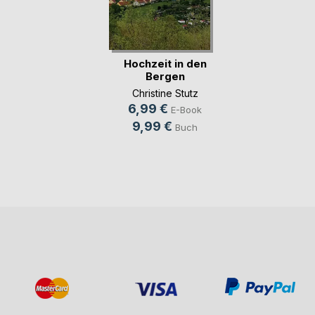
Hochzeit in den
Bergen
Christine Stutz
6,99 €
E-Book
9,99 €
Buch