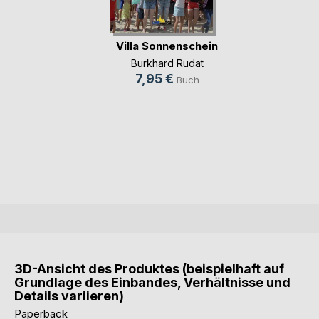
Villa Sonnenschein
Burkhard Rudat
7,95 €
Buch
3D-Ansicht des Produktes (beispielhaft auf
Grundlage des Einbandes, Verhältnisse und
Details variieren)
Paperback