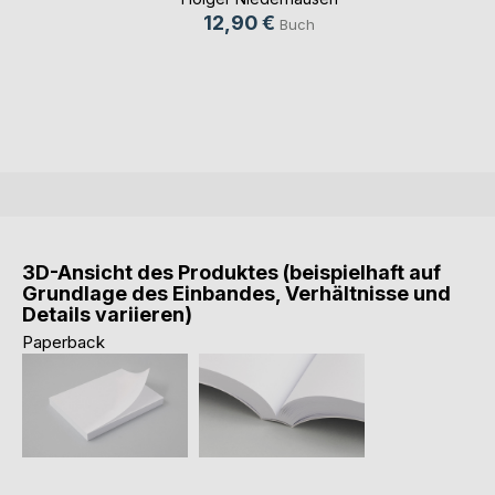
12,90 €
Buch
3D-Ansicht des Produktes (beispielhaft auf
Grundlage des Einbandes, Verhältnisse und
Details variieren)
Paperback