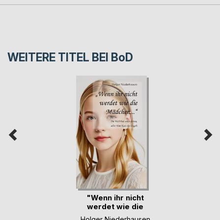
WEITERE TITEL BEI
BoD
"Wenn ihr nicht
werdet wie die
Mäd(...)
Holger Niederhausen