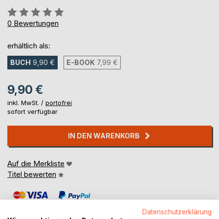
Bewertung::
0%
0
Bewertungen
erhältlich als:
BUCH
9,90 €
E-BOOK
7,99 €
9,90 €
inkl. MwSt. /
portofrei
sofort verfügbar
IN DEN WARENKORB
Auf die Merkliste
Titel bewerten
Datenschutzerklärung