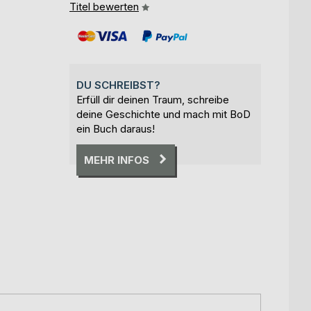
Titel bewerten
DU SCHREIBST?
Erfüll dir deinen Traum, schreibe
deine Geschichte und mach mit BoD
ein Buch daraus!
MEHR INFOS