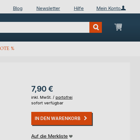
Blog
Newsletter
Hilfe
Mein Konto
Mein Wa
OTE %
7,90 €
inkl. MwSt. /
portofrei
sofort verfügbar
IN DEN WARENKORB
Auf die Merkliste