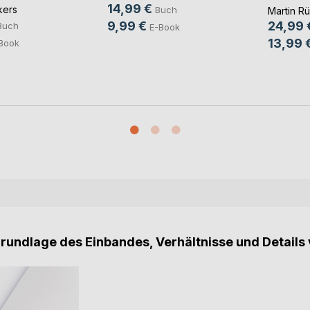
14,99 €
kers
Buch
Martin R
9,99 €
24,99 
Buch
E-Book
13,99 
Book
Grundlage des Einbandes, Verhältnisse und Details 