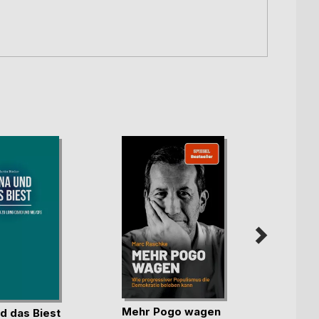
Mehr Pogo wagen
d das Biest
Trotz