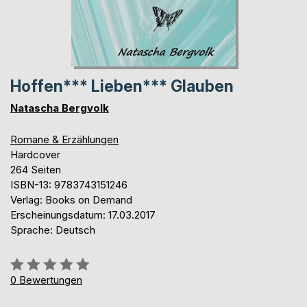
Hoffen*** Lieben*** Glauben
Natascha Bergvolk
Romane & Erzählungen
Hardcover
264 Seiten
ISBN-13: 9783743151246
Verlag: Books on Demand
Erscheinungsdatum: 17.03.2017
Sprache: Deutsch
Bewertung::
0%
0
Bewertungen