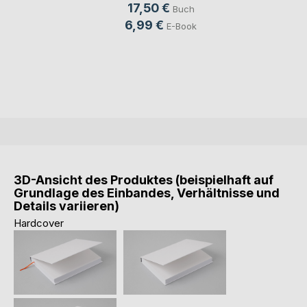
17,50 €
Buch
6,99 €
E-Book
3D-Ansicht des Produktes (beispielhaft auf
Grundlage des Einbandes, Verhältnisse und
Details variieren)
Hardcover