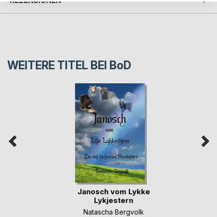
REZENSIONEN
WEITERE TITEL BEI
BoD
Janosch vom Lykke
Lykjestern
Natascha Bergvolk