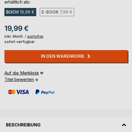
erhältlich als:
BUCH
19,99 €
E-BOOK
7,99 €
19,99 €
inkl. MwSt. /
portofrei
sofort verfügbar
IN DEN WARENKORB
Auf die Merkliste
Titel bewerten
BESCHREIBUNG