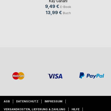
Kay Ganahl
9,49 €
E-Book
13,99 €
Buch
AGB
DATENSCHUTZ
IMPRESSUM
VERSANDKOSTEN, LIEFERUNG & ZAHLUNG
HILFE