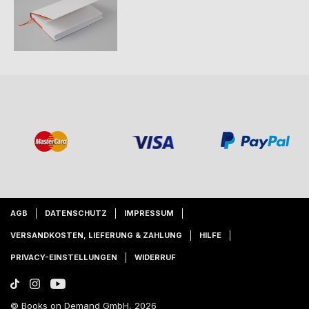
AGB
DATENSCHUTZ
IMPRESSUM
VERSANDKOSTEN, LIEFERUNG & ZAHLUNG
HILFE
PRIVACY-EINSTELLUNGEN
WIDERRUF
© Books on Demand GmbH, 2026