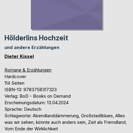
Hölderlins Hochzeit
und andere Erzählungen
Dieter Kissel
Romane & Erzählungen
Hardcover
114 Seiten
ISBN-13: 9783758317323
Verlag: BoD - Books on Demand
Erscheinungsdatum: 13.04.2024
Sprache: Deutsch
Schlagworte: Abendlanddämmerung, Großstadtblues, Alles
was wir sehen, könnte auch anders sein, Zeit als Fremdland,
Vom Ende der Wirklichkeit