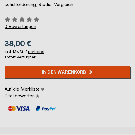
schulförderung, Studie, Vergleich
Bewertung::
0%
0
Bewertungen
38,00 €
inkl. MwSt. /
portofrei
sofort verfügbar
IN DEN WARENKORB
Auf die Merkliste
Titel bewerten