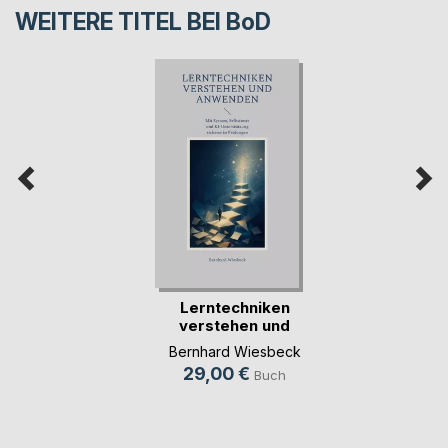
WEITERE TITEL BEI
BoD
Lerntechniken
verstehen und
anwenden
Bernhard Wiesbeck
29,00 €
Buch