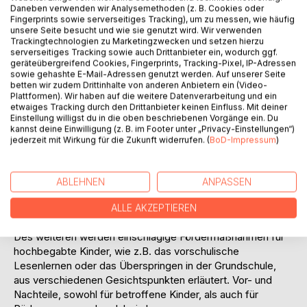
Definitionskriterium Berücksichtigung finden.
Daneben verwenden wir Analysemethoden (z. B. Cookies oder
Fingerprints sowie serverseitiges Tracking), um zu messen, wie häufig
An dieser Stelle werden auch historisch
unsere Seite besucht und wie sie genutzt wird. Wir verwenden
fachwissenschaftliche Streitpunkt behandelt. So wird der
Trackingtechnologien zu Marketingzwecken und setzen hierzu
Frage nachgegangen, ob besondere Begabungen ererbt
serverseitiges Tracking sowie auch Drittanbieter ein, wodurch ggf.
oder umweltbedingt sind. Als Konsequenz aus diesem
geräteübergreifend Cookies, Fingerprints, Tracking-Pixel, IP-Adressen
sowie gehashte E-Mail-Adressen genutzt werden. Auf unserer Seite
Streitpunkt wird dann auch ein besonderes Augenmerk auf
betten wir zudem Drittinhalte von anderen Anbietern ein (Video-
die Wichtigkeit einer früh einsetzenden Förderung gelegt.
Plattformen). Wir haben auf die weitere Datenverarbeitung und ein
Nachdem in der Phänomenbestimmung der Begriff
etwaiges Tracking durch den Drittanbieter keinen Einfluss. Mit deiner
Einstellung willigst du in die oben beschriebenen Vorgänge ein. Du
Hochbegabung in seiner Gesamtheit untersucht worden ist,
kannst deine Einwilligung (z. B. im Footer unter „Privacy-Einstellungen“)
wird anschließend der Schwerpunkt dieser Arbeit auf der
jederzeit mit Wirkung für die Zukunft widerrufen. (
BoD-Impressum
)
pädagogischen Förderung hochbegabter Kinder liegen.
Dabei finden fachwissenschaftliche Erkenntnisse bezüglich
einer frühen Förderung ebenso Berücksichtigung, wie
ABLEHNEN
ANPASSEN
erkannte Probleme und Verhaltensauffälligkeiten, die durch
das Ausbleiben von adäquater Förderung bei
ALLE AKZEPTIEREN
hochbegabten Kindern entstehen können.
Des weiteren werden einschlägige Fördermaßnahmen für
hochbegabte Kinder, wie z.B. das vorschulische
Lesenlernen oder das Überspringen in der Grundschule,
aus verschiedenen Gesichtspunkten erläutert. Vor- und
Nachteile, sowohl für betroffene Kinder, als auch für