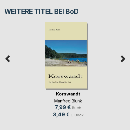
WEITERE TITEL BEI
BoD
Korswandt
Manfred Blunk
7,99 €
Buch
3,49 €
E-Book