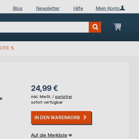
Blog
Newsletter
Hilfe
Mein Konto
Mein Wa
OTE %
24,99 €
inkl. MwSt. /
portofrei
e
sofort verfügbar
IN DEN WARENKORB
Auf die Merkliste