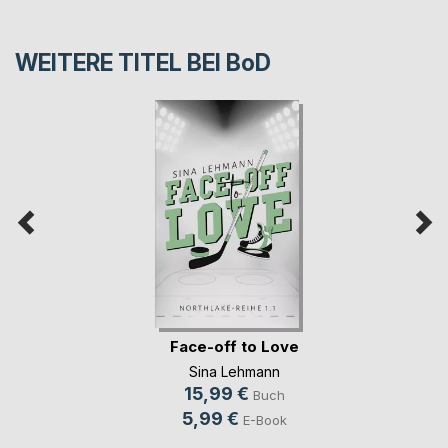
WEITERE TITEL BEI
BoD
Face-off to Love
Sina Lehmann
15,99 €
Buch
5,99 €
E-Book