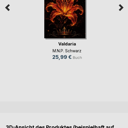
Valdaria
M.N.P. Schwarz
25,99 €
Buch
3D-Ansicht des Produktes (beispielhaft auf